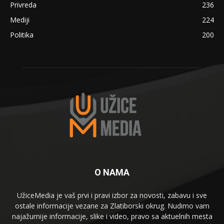
Privreda
236
Mediji
224
Politika
200
O NAMA
UžiceMedia je vaš prvi i pravi izbor za novosti, zabavu i sve
ostale informacije vezane za Zlatiborski okrug. Nudimo vam
najažurnije informacije, slike i video, pravo sa aktuelnih mesta