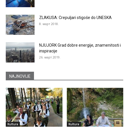
ZLAKUSA: Crepuljari stigoše do UNESKA
8. март 2018.
NJUJORK Grad dobre energije, znamenitosti i
inspiracije
26. март 2019.
NAJNOVIJE
Kultura
Kultura