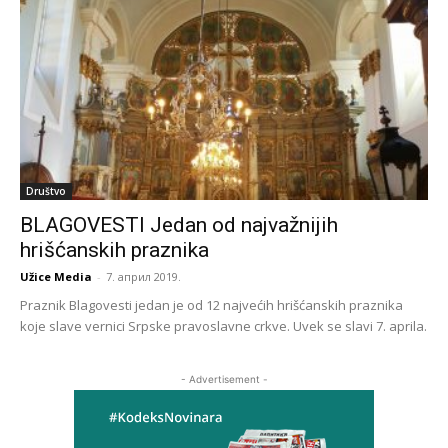
Društvo
BLAGOVESTI Jedan od najvažnijih
hrišćanskih praznika
Užice Media
-
7. април 2019.
Praznik Blagovesti jedan je od 12 najvećih hrišćanskih praznika
koje slave vernici Srpske pravoslavne crkve. Uvek se slavi 7. aprila.
- Advertisement -