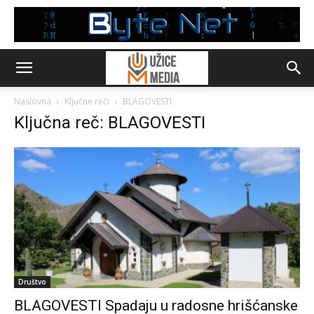
Naslovna
Ključne reči
BLAGOVESTI
Ključna reč: BLAGOVESTI
Društvo
BLAGOVESTI Spadaju u radosne hrišćanske