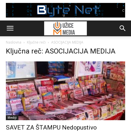
Naslovna
Ključne reči
ASOCIJACIJA MEDIJA
Ključna reč: ASOCIJACIJA MEDIJA
Mediji
SAVET ZA ŠTAMPU Nedopustivo