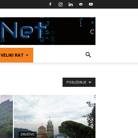
VELIKI RAT
POSLEDNJE
DRUŠTVO