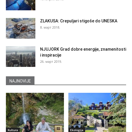
ZLAKUSA: Crepuljari stigoše do UNESKA
8. март 2018.
NJUJORK Grad dobre energije, znamenitosti
i inspiracije
26. март 2019.
NAJNOVIJE
Kultura
Ekologija