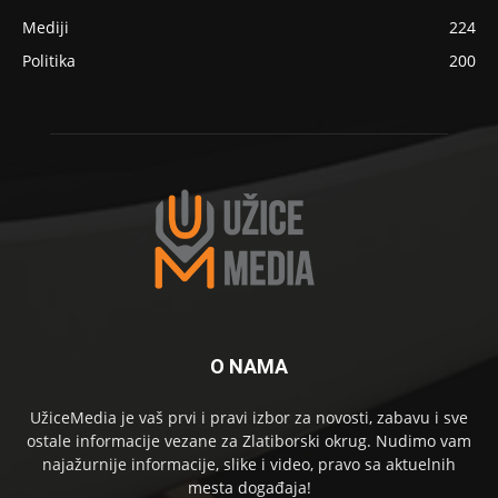
Mediji
224
Politika
200
O NAMA
UžiceMedia je vaš prvi i pravi izbor za novosti, zabavu i sve
ostale informacije vezane za Zlatiborski okrug. Nudimo vam
najažurnije informacije, slike i video, pravo sa aktuelnih
mesta događaja!