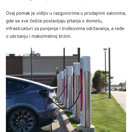
Ovaj pomak je vidljiv u razgovorima u prodajnim salonima,
gde se sve češće postavljaju pitanja o dometu,
infrastrukturi za punjenje i troškovima održavanja, a ređe
o ubrzanju i maksimalnoj brzini.