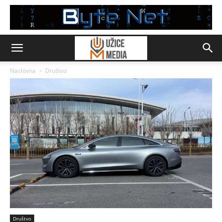
Naslovna
Društvo
Društvo