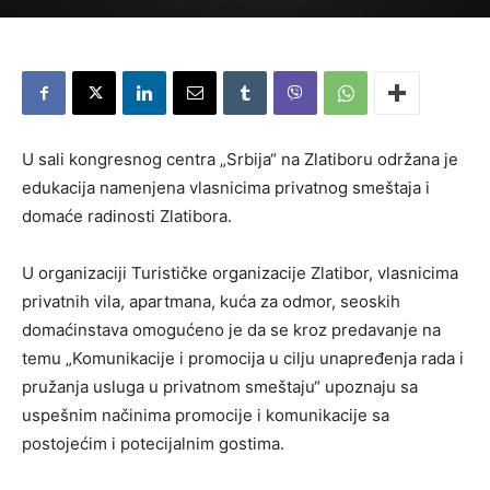
U sali kongresnog centra „Srbija“ na Zlatiboru održana je
edukacija namenjena vlasnicima privatnog smeštaja i
domaće radinosti Zlatibora.
U organizaciji Turističke organizacije Zlatibor, vlasnicima
privatnih vila, apartmana, kuća za odmor, seoskih
domaćinstava omogućeno je da se kroz predavanje na
temu „Komunikacije i promocija u cilju unapređenja rada i
pružanja usluga u privatnom smeštaju“ upoznaju sa
uspešnim načinima promocije i komunikacije sa
postojećim i potecijalnim gostima.