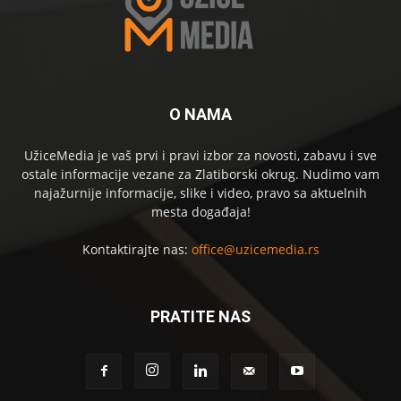
O NAMA
UžiceMedia je vaš prvi i pravi izbor za novosti, zabavu i sve
ostale informacije vezane za Zlatiborski okrug. Nudimo vam
najažurnije informacije, slike i video, pravo sa aktuelnih
mesta događaja!
Kontaktirajte nas:
office@uzicemedia.rs
PRATITE NAS