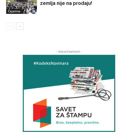
zemlja nije na prodaju!
Čajetina
- Advertisement -