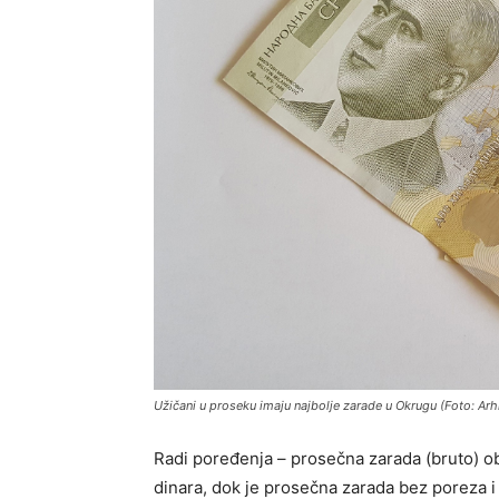
Užičani u proseku imaju najbolje zarade u Okrugu (Foto: Arh
Radi poređenja – prosečna zarada (bruto) 
dinara, dok je prosečna zarada bez poreza i