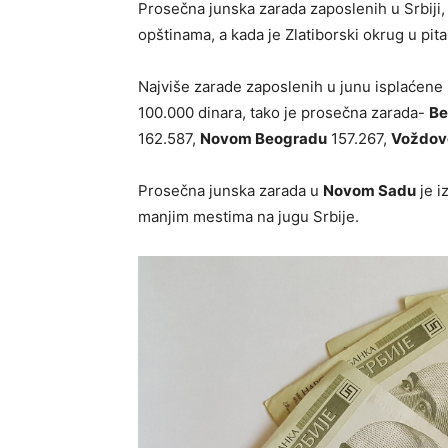
Prosečna junska zarada zaposlenih u Srbiji,
opštinama, a kada je Zlatiborski okrug u pita
Najviše zarade zaposlenih u junu isplaćene 
100.000 dinara, tako je prosečna zarada-
Be
162.587,
Novom Beogradu
157.267,
Voždov
Prosečna junska zarada u
Novom Sadu
je i
manjim mestima na jugu Srbije.