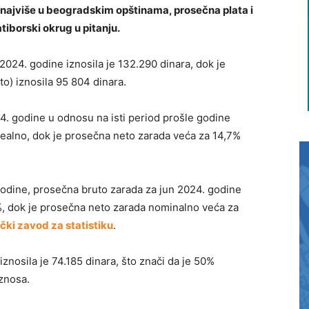
 najviše u beogradskim opštinama, prosečna plata i
atiborski okrug u pitanju.
2024. godine iznosila je 132.290 dinara, dok je
o) iznosila 95 804 dinara.
4. godine u odnosu na isti period prošle godine
ealno, dok je prosečna neto zarada veća za 14,7%
dine, prosečna bruto zarada za jun 2024. godine
%, dok je prosečna neto zarada nominalno veća za
čki zavod za statistiku
.
znosila je 74.185 dinara, što znači da je 50%
znosa.