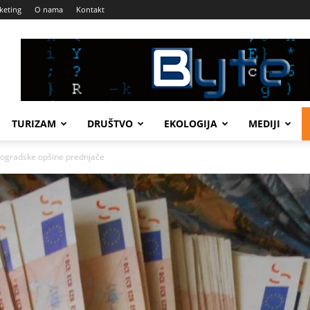
keting
O nama
Kontakt
TURIZAM
DRUŠTVO
EKOLOGIJA
MEDIJI
gradske opšine prednjače