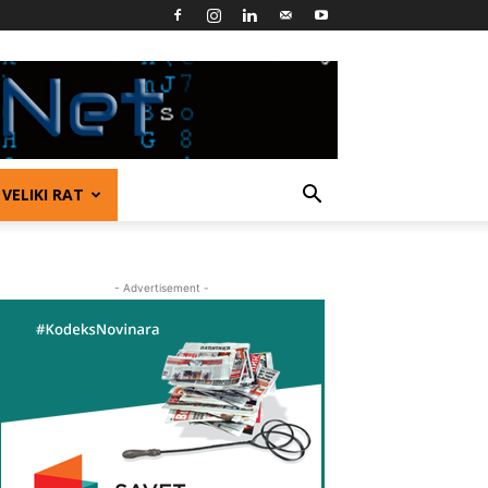
VELIKI RAT
- Advertisement -