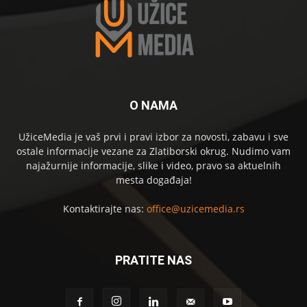
O NAMA
UžiceMedia je vaš prvi i pravi izbor za novosti, zabavu i sve
ostale informacije vezane za Zlatiborski okrug. Nudimo vam
najažurnije informacije, slike i video, pravo sa aktuelnih
mesta događaja!
Kontaktirajte nas:
office@uzicemedia.rs
PRATITE NAS