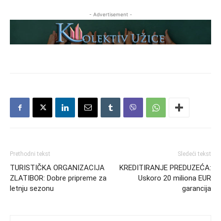
- Advertisement -
Prethodni tekst
Sledeći tekst
TURISTIČKA ORGANIZACIJA
KREDITIRANJE PREDUZEĆA:
ZLATIBOR: Dobre pripreme za
Uskoro 20 miliona EUR
letnju sezonu
garancija