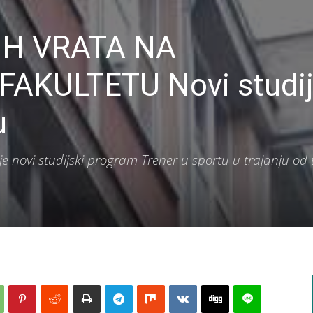
H VRATA NA
KULTETU Novi studij
u
 je novi studijski program Trener u sportu u trajanju od 