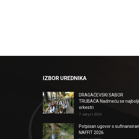
IZBOR UREDNIKA
DRAGAČEVSKI SABOR
TRUBAČA Nadmeću se najbolji
orkestri
7. август 2026.
Potpisan ugovor o sufinansiran
NAFFIT 2026.