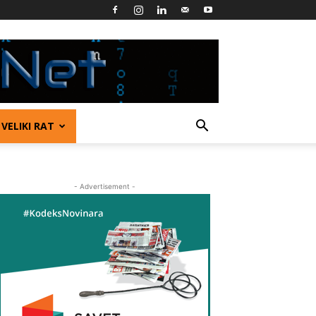
VELIKI RAT
- Advertisement -