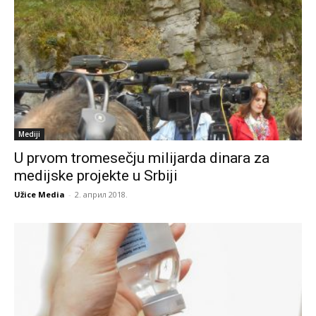
Mediji
U prvom tromesečju milijarda dinara za
medijske projekte u Srbiji
Užice Media
-
2. април 2018.