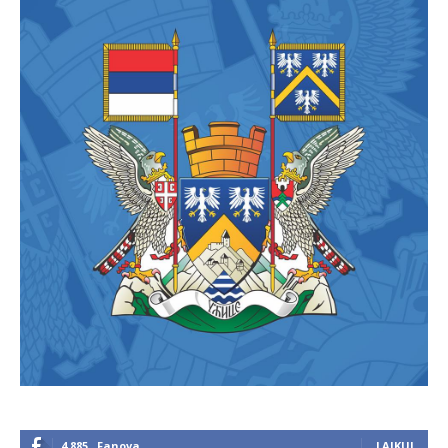
4,885
Fanova
LAJKUJ