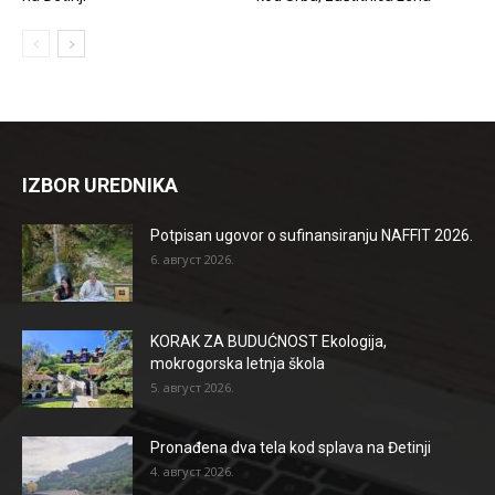
IZBOR UREDNIKA
Potpisan ugovor o sufinansiranju NAFFIT 2026.
6. август 2026.
KORAK ZA BUDUĆNOST Ekologija,
mokrogorska letnja škola
5. август 2026.
Pronađena dva tela kod splava na Đetinji
4. август 2026.