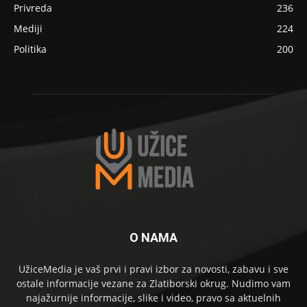
Privreda
236
Mediji
224
Politika
200
O NAMA
UžiceMedia je vaš prvi i pravi izbor za novosti, zabavu i sve
ostale informacije vezane za Zlatiborski okrug. Nudimo vam
najažurnije informacije, slike i video, pravo sa aktuelnih