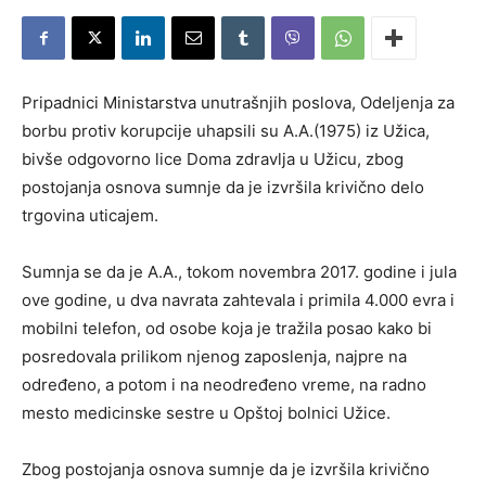
Pripadnici Ministarstva unutrašnjih poslova, Odeljenja za
borbu protiv korupcije uhapsili su A.A.(1975) iz Užica,
bivše odgovorno lice Doma zdravlja u Užicu, zbog
postojanja osnova sumnje da je izvršila krivično delo
trgovina uticajem.
Sumnja se da je A.A., tokom novembra 2017. godine i jula
ove godine, u dva navrata zahtevala i primila 4.000 evra i
mobilni telefon, od osobe koja je tražila posao kako bi
posredovala prilikom njenog zaposlenja, najpre na
određeno, a potom i na neodređeno vreme, na radno
mesto medicinske sestre u Opštoj bolnici Užice.
Zbog postojanja osnova sumnje da je izvršila krivično