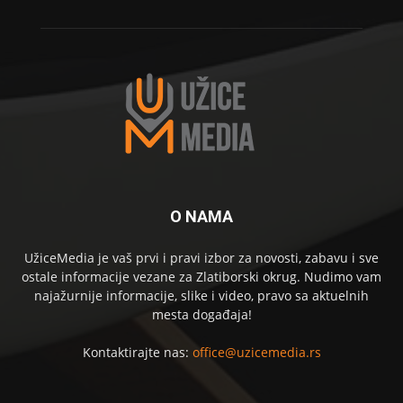
O NAMA
UžiceMedia je vaš prvi i pravi izbor za novosti, zabavu i sve
ostale informacije vezane za Zlatiborski okrug. Nudimo vam
najažurnije informacije, slike i video, pravo sa aktuelnih
mesta događaja!
Kontaktirajte nas:
office@uzicemedia.rs