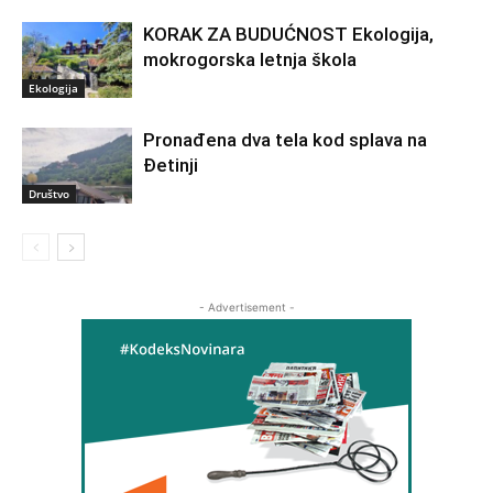
KORAK ZA BUDUĆNOST Ekologija,
mokrogorska letnja škola
Ekologija
Pronađena dva tela kod splava na
Đetinji
Društvo
- Advertisement -