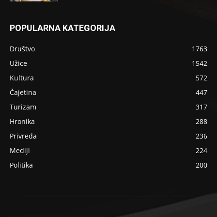
POPULARNA KATEGORIJA
Društvo
1763
Užice
1542
Kultura
572
Čajetina
447
Turizam
317
Hronika
288
Privreda
236
Mediji
224
Politika
200