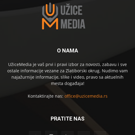
O NAMA
UžiceMedia je vaš prvi i pravi izbor za novosti, zabavu i sve
ostale informacije vezane za Zlatiborski okrug. Nudimo vam
najažurnije informacije, slike i video, pravo sa aktuelnih
mesta događaja!
Kontaktirajte nas:
office@uzicemedia.rs
PRATITE NAS