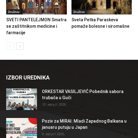
Društvo
Društvo
SVETI PANTELEJMON Smatra
Sveta Petka Paraskeva
se zaštitnikom medicine i
pomaže bolesne i siromašne
farmacije
IZBOR UREDNIKA
ORKESTAR VASILJEVIĆ Pobednik sabora
trubača u Guči
10. август 2026.
Poziv za MIRAI: Mladi Zapadnog Balkana u
januaru putuju u Japan
9. август 2026.