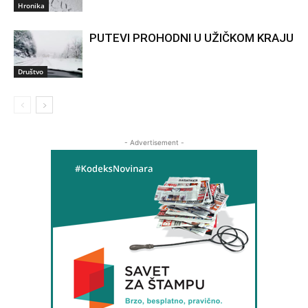
Hronika
PUTEVI PROHODNI U UŽIČKOM KRAJU
Društvo
- Advertisement -