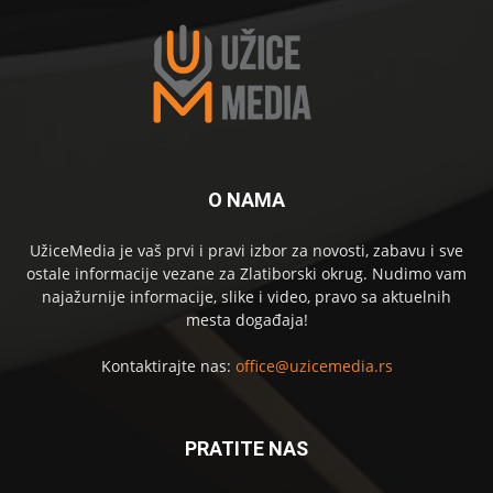
O NAMA
UžiceMedia je vaš prvi i pravi izbor za novosti, zabavu i sve
ostale informacije vezane za Zlatiborski okrug. Nudimo vam
najažurnije informacije, slike i video, pravo sa aktuelnih
mesta događaja!
Kontaktirajte nas:
office@uzicemedia.rs
PRATITE NAS