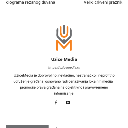
kilograma rezanog duvana
Veliki crkveni praznik
Užice Media
https://uzicemedia.rs
UžiceMedia je dobrovoljno, nevladino, nestranačko i neprofitno
udruženje građana, osnovano radi osnaživanja lokalnih medija i
promocije prava građana na objektivno i pravovremeno
informisanje.