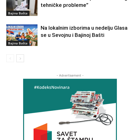
tehničke probleme”
Bajina Bašta
Na lokalnim izborima u nedelju Glasa
se u Sevojnu i Bajinoj Bašti
Bajina Bašta
- Advertisement -