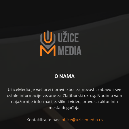
O NAMA
UžiceMedia je vaš prvi i pravi izbor za novosti, zabavu i sve
ostale informacije vezane za Zlatiborski okrug. Nudimo vam
najažurnije informacije, slike i video, pravo sa aktuelnih
mesta događaja!
Kontaktirajte nas:
office@uzicemedia.rs