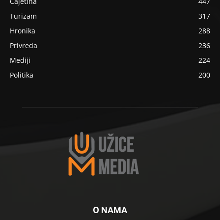
Čajetina
447
Turizam
317
Hronika
288
Privreda
236
Mediji
224
Politika
200
O NAMA