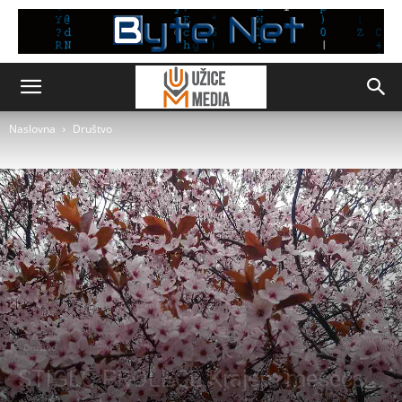
Naslovna
Društvo
Društvo
STIGLO PROLEĆE Krajem meseca