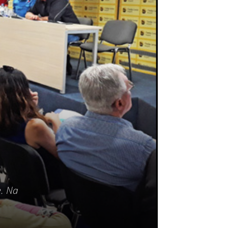
e. Na