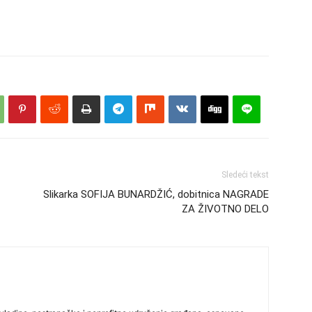
Sledeći tekst
Slikarka SOFIJA BUNARDŽIĆ, dobitnica NAGRADE
ZA ŽIVOTNO DELO