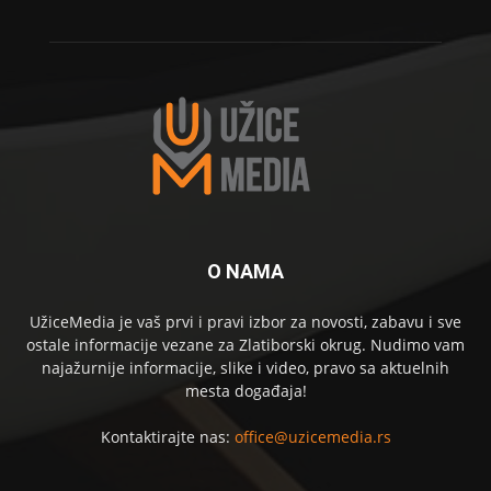
O NAMA
UžiceMedia je vaš prvi i pravi izbor za novosti, zabavu i sve
ostale informacije vezane za Zlatiborski okrug. Nudimo vam
najažurnije informacije, slike i video, pravo sa aktuelnih
mesta događaja!
Kontaktirajte nas:
office@uzicemedia.rs