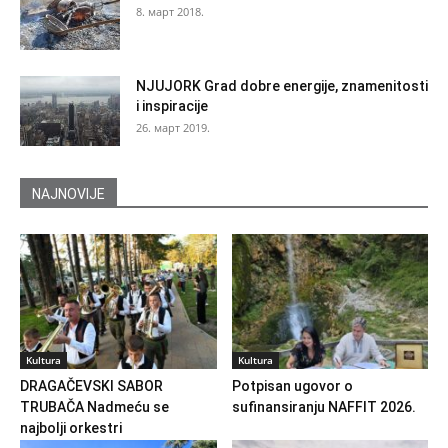
8. март 2018.
NJUJORK Grad dobre energije, znamenitosti
i inspiracije
26. март 2019.
NAJNOVIJE
Kultura
Kultura
DRAGAČEVSKI SABOR
Potpisan ugovor o
TRUBAČA Nadmeću se
sufinansiranju NAFFIT 2026.
najbolji orkestri