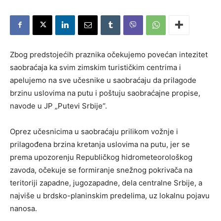
Zbog predstojećih praznika očekujemo povećan intezitet
saobraćaja ka svim zimskim turističkim centrima i
apelujemo na sve učesnike u saobraćaju da prilagode
brzinu uslovima na putu i poštuju saobraćajne propise,
navode u JP „Putevi Srbije“.
Oprez učesnicima u saobraćaju prilikom vožnje i
prilagođena brzina kretanja uslovima na putu, jer se
prema upozorenju Republičkog hidrometeorološkog
zavoda, očekuje se formiranje snežnog pokrivača na
teritoriji zapadne, jugozapadne, dela centralne Srbije, a
najviše u brdsko-planinskim predelima, uz lokalnu pojavu
nanosa.