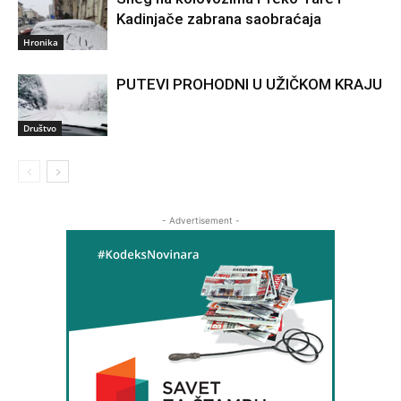
Kadinjače zabrana saobraćaja
Hronika
PUTEVI PROHODNI U UŽIČKOM KRAJU
Društvo
- Advertisement -