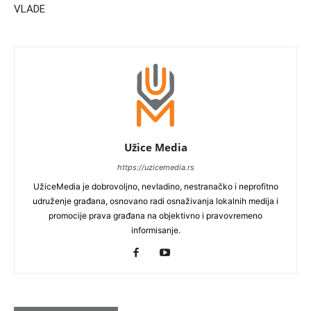
VLADE
Užice Media
https://uzicemedia.rs
UžiceMedia je dobrovoljno, nevladino, nestranačko i neprofitno
udruženje građana, osnovano radi osnaživanja lokalnih medija i
promocije prava građana na objektivno i pravovremeno
informisanje.