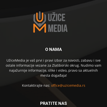
O NAMA
UžiceMedia je vaš prvi i pravi izbor za novosti, zabavu i sve
ostale informacije vezane za Zlatiborski okrug. Nudimo vam
najažurnije informacije, slike i video, pravo sa aktuelnih
mesta događaja!
Kontaktirajte nas:
office@uzicemedia.rs
PRATITE NAS