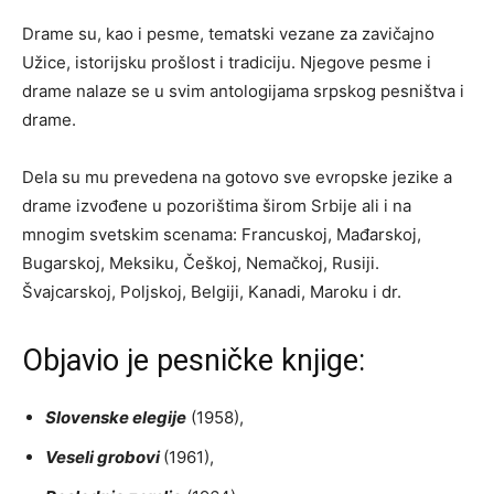
Drame su, kao i pesme, tematski vezane za zavičajno
Užice, istorijsku prošlost i tradiciju. Njegove pesme i
drame nalaze se u svim antologijama srpskog pesništva i
drame.
Dela su mu prevedena na gotovo sve evropske jezike a
drame izvođene u pozorištima širom Srbije ali i na
mnogim svetskim scenama: Francuskoj, Mađarskoj,
Bugarskoj, Meksiku, Češkoj, Nemačkoj, Rusiji.
Švajcarskoj, Poljskoj, Belgiji, Kanadi, Maroku i dr.
Objavio je pesničke knjige:
Slovenske elegije
(1958),
Veseli grobovi
(1961),