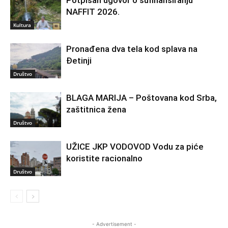
NAFFIT 2026.
Kultura
Pronađena dva tela kod splava na
Đetinji
Društvo
BLAGA MARIJA – Poštovana kod Srba,
zaštitnica žena
Društvo
UŽICE JKP VODOVOD Vodu za piće
koristite racionalno
Društvo
- Advertisement -