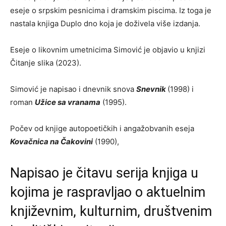
eseje o srpskim pesnicima i dramskim piscima. Iz toga je
nastala knjiga Duplo dno koja je doživela više izdanja.
Eseje o likovnim umetnicima Simović je objavio u knjizi
Čitanje slika (2023).
Simović je napisao i dnevnik snova
Snevnik
(1998) i
roman
Užice sa vranama
(1995).
Počev od knjige autopoetičkih i angažobvanih eseja
Kovačnica na Čakovini
(1990),
Napisao je čitavu serija knjiga u
kojima je raspravljao o aktuelnim
književnim, kulturnim, društvenim