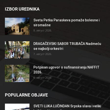
IZBOR UREDNIKA
Sveta Petka Paraskeva pomaže bolesne i
siromašne
8. август 2026.
DRAGAČEVSKI SABOR TRUBAČA Nadmeću
se najbolji orkestri
7. август 2026.
Potpisan ugovor o sufinansiranju NAFFIT
2026.
6. август 2026.
POPULARNE OBJAVE
SVETI LUKA LUČINDAN Srpska slava i veliki