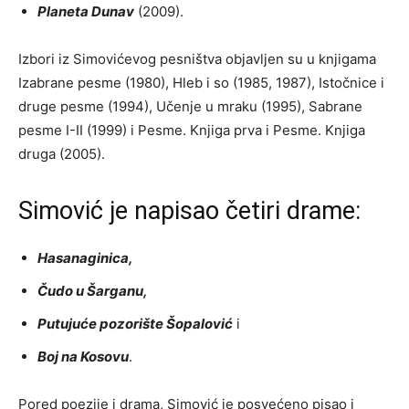
Planeta Dunav
(2009).
Izbori iz Simovićevog pesništva objavljen su u knjigama
Izabrane pesme (1980), Hleb i so (1985, 1987), Istočnice i
druge pesme (1994), Učenje u mraku (1995), Sabrane
pesme I-II (1999) i Pesme. Knjiga prva i Pesme. Knjiga
druga (2005).
Simović je napisao četiri drame:
Hasanaginica,
Čudo u Šarganu,
Putujuće pozorište Šopalović
i
Boj na Kosovu
.
Pored poezije i drama, Simović je posvećeno pisao i