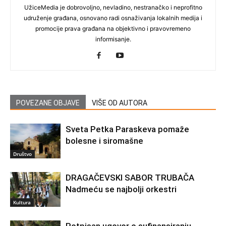
UžiceMedia je dobrovoljno, nevladino, nestranačko i neprofitno
udruženje građana, osnovano radi osnaživanja lokalnih medija i
promocije prava građana na objektivno i pravovremeno
informisanje.
POVEZANE OBJAVE
VIŠE OD AUTORA
Sveta Petka Paraskeva pomaže
bolesne i siromašne
Društvo
DRAGAČEVSKI SABOR TRUBAČA
Nadmeću se najbolji orkestri
Kultura
Potpisan ugovor o sufinansiranju