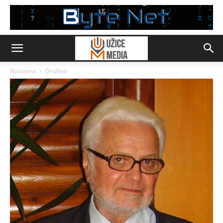
Naslovna
Društvo