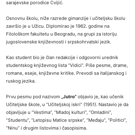
sarajevske porodice Cvijić.
Osnovnu školu, niže razrede gimanzije i učiteljsku školu
završio je u Užicu. Diplomirao je 1962. godine na
Filološkom fakultetu u Beogradu, na grupi za istoriju
jugoslovenske književnosti i srpskohrvatski jezik.
Kao student bio je član redakcije i odgovorni urednik
studentskog književnog lista “Vidici”. Piše pesme, drame,
romane, eseje, književne kritike. Prevodi sa italijanskog i
ruskog jezika.
Prvu pesmu pod nazivom
„Jutro”
objavio je, kao učenik
Učiteljske škole, u “Učiteljskoj iskri” (1951). Nastavio je da
objavljuje u “Vestima”, “Mladoj kulturi”, “Omladini”,
“Studentu”, “Letopisu Matice srpske”, “Međaju”, “Politici”,
“Ninu” i drugim listovima i časopisima.