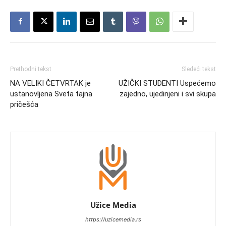
Prethodni tekst
Sledeći tekst
NA VELIKI ČETVRTAK je
UŽIČKI STUDENTI Uspećemo
ustanovljena Sveta tajna
zajedno, ujedinjeni i svi skupa
pričešća
Užice Media
https://uzicemedia.rs