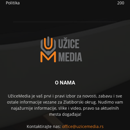
Politika
200
O NAMA
UžiceMedia je vaš prvi i pravi izbor za novosti, zabavu i sve
ostale informacije vezane za Zlatiborski okrug. Nudimo vam
najažurnije informacije, slike i video, pravo sa aktuelnih
mesta događaja!
Kontaktirajte nas:
office@uzicemedia.rs