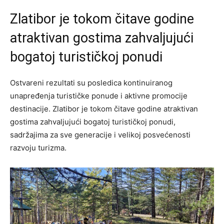
Zlatibor je tokom čitave godine
atraktivan gostima zahvaljujući
bogatoj turističkoj ponudi
Ostvareni rezultati su posledica kontinuiranog
unapređenja turističke ponude i aktivne promocije
destinacije. Zlatibor je tokom čitave godine atraktivan
gostima zahvaljujući bogatoj turističkoj ponudi,
sadržajima za sve generacije i velikoj posvećenosti
razvoju turizma.