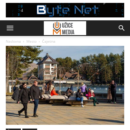
Naslovna
Mesto
Čajetina