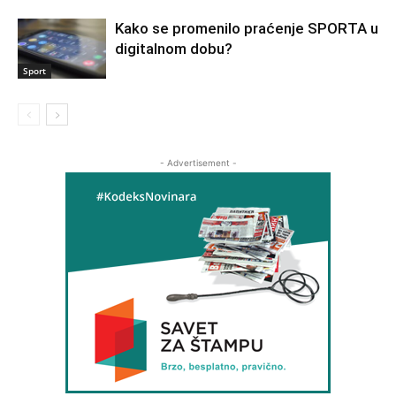
Kako se promenilo praćenje SPORTA u
digitalnom dobu?
Sport
- Advertisement -