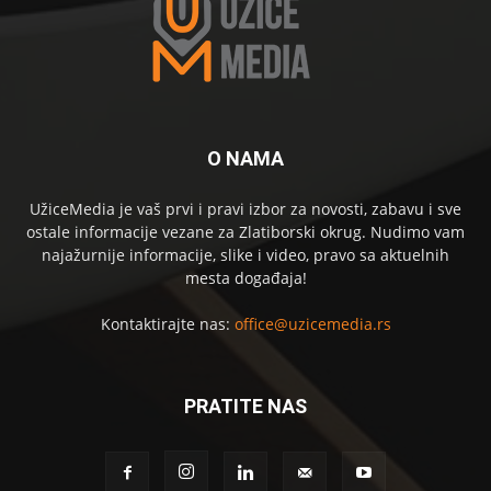
O NAMA
UžiceMedia je vaš prvi i pravi izbor za novosti, zabavu i sve
ostale informacije vezane za Zlatiborski okrug. Nudimo vam
najažurnije informacije, slike i video, pravo sa aktuelnih
mesta događaja!
Kontaktirajte nas:
office@uzicemedia.rs
PRATITE NAS