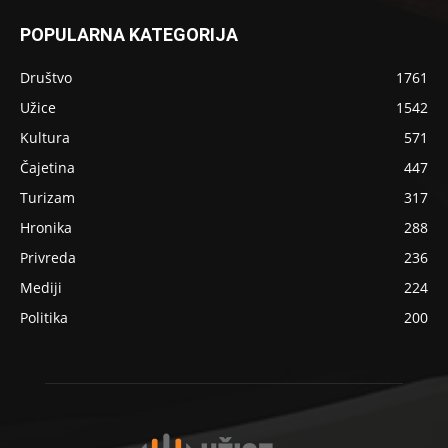
POPULARNA KATEGORIJA
Društvo
1761
Užice
1542
Kultura
571
Čajetina
447
Turizam
317
Hronika
288
Privreda
236
Mediji
224
Politika
200