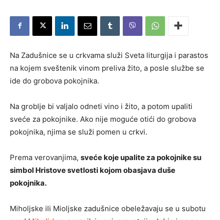
Na Zadušnice se u crkvama služi Sveta liturgija i parastos
na kojem sveštenik vinom preliva žito, a posle službe se
ide do grobova pokojnika.
Na groblje bi valjalo odneti vino i žito, a potom upaliti
sveće za pokojnike. Ako nije moguće otići do grobova
pokojnika, njima se služi pomen u crkvi.
Prema verovanjima,
sveće koje upalite za pokojnike su
simbol Hristove svetlosti kojom obasjava duše
pokojnika.
Miholjske ili Mioljske zadušnice obeležavaju se u subotu