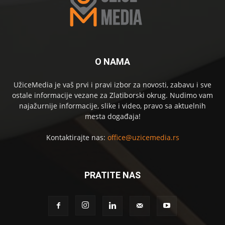
O NAMA
UžiceMedia je vaš prvi i pravi izbor za novosti, zabavu i sve
ostale informacije vezane za Zlatiborski okrug. Nudimo vam
najažurnije informacije, slike i video, pravo sa aktuelnih
mesta događaja!
Kontaktirajte nas:
office@uzicemedia.rs
PRATITE NAS