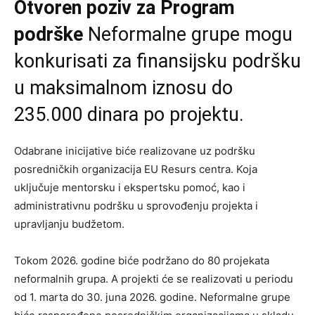
Otvoren poziv za Program
podrške
Neformalne grupe mogu
konkurisati za finansijsku podršku
u maksimalnom iznosu do
235.000 dinara po projektu.
Odabrane inicijative biće realizovane uz podršku
posredničkih organizacija EU Resurs centra. Koja
uključuje mentorsku i ekspertsku pomoć, kao i
administrativnu podršku u sprovođenju projekta i
upravljanju budžetom.
Tokom 2026. godine biće podržano do 80 projekata
neformalnih grupa. A projekti će se realizovati u periodu
od 1. marta do 30. juna 2026. godine. Neformalne grupe