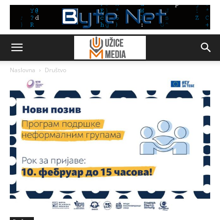
Naslovna
Društvo