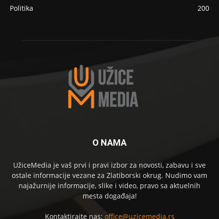
Politika
200
O NAMA
UžiceMedia je vaš prvi i pravi izbor za novosti, zabavu i sve
ostale informacije vezane za Zlatiborski okrug. Nudimo vam
najažurnije informacije, slike i video, pravo sa aktuelnih
mesta događaja!
Kontaktirajte nas:
office@uzicemedia.rs