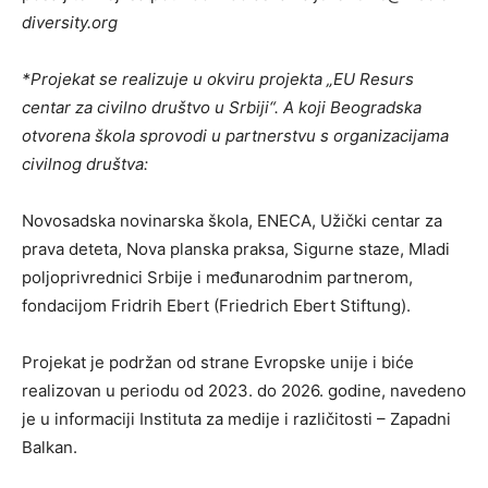
diversity.org
*Projekat se realizuje u okviru projekta „EU Resurs
centar za civilno društvo u Srbiji“. A koji Beogradska
otvorena škola sprovodi u partnerstvu s organizacijama
civilnog društva:
Novosadska novinarska škola, ENECA, Užički centar za
prava deteta, Nova planska praksa, Sigurne staze, Mladi
poljoprivrednici Srbije i međunarodnim partnerom,
fondacijom Fridrih Ebert (Friedrich Ebert Stiftung).
Projekat je podržan od strane Evropske unije i biće
realizovan u periodu od 2023. do 2026. godine, navedeno
je u informaciji Instituta za medije i različitosti – Zapadni
Balkan.