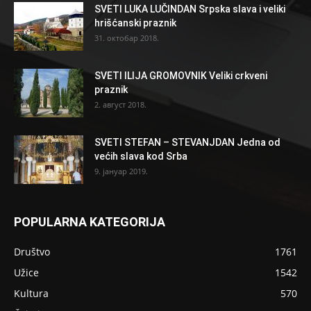
SVETI LUKA LUČINDAN Srpska slava i veliki
hrišćanski praznik
31. октобар 2018.
SVETI ILIJA GROMOVNIK Veliki crkveni
praznik
2. август 2018.
SVETI STEFAN – STEVANJDAN Jedna od
većih slava kod Srba
9. јануар 2019.
POPULARNA KATEGORIJA
Društvo
1761
Užice
1542
Kultura
570