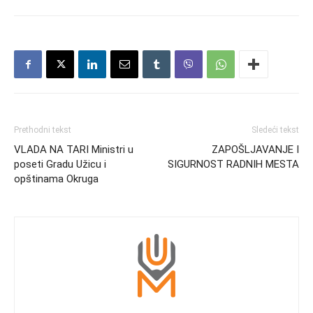
Prethodni tekst
Sledeći tekst
VLADA NA TARI Ministri u
ZAPOŠLJAVANJE I
poseti Gradu Užicu i
SIGURNOST RADNIH MESTA
opštinama Okruga