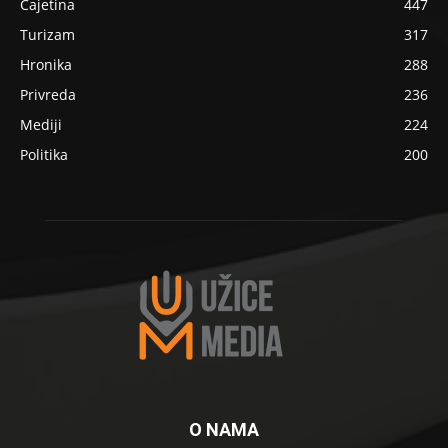
Čajetina
447
Turizam
317
Hronika
288
Privreda
236
Mediji
224
Politika
200
O NAMA