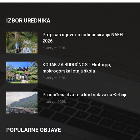
IZBOR UREDNIKA
Potpisan ugovor o sufinansiranju NAFFIT
2026.
6. август 2026.
KORAK ZA BUDUĆNOST Ekologija,
mokrogorska letnja škola
5. август 2026.
Pronađena dva tela kod splava na Đetinji
4. август 2026.
POPULARNE OBJAVE