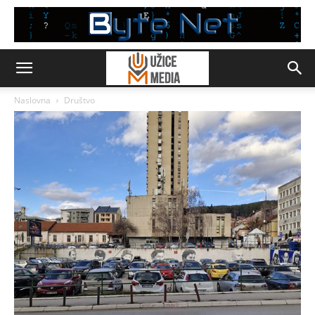
Naslovna
Društvo