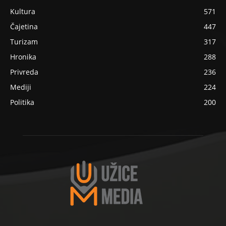
Kultura
571
Čajetina
447
Turizam
317
Hronika
288
Privreda
236
Mediji
224
Politika
200