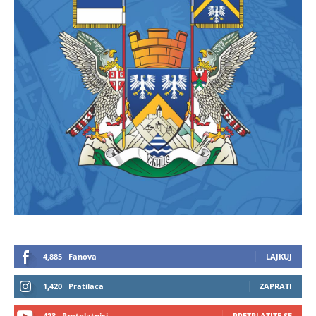
4,885
Fanova
LAJKUJ
1,420
Pratilaca
ZAPRATI
423
Pretplatnici
PRETPLATITE SE