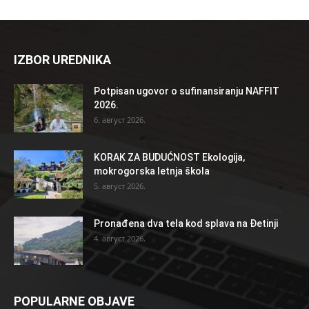
IZBOR UREDNIKA
Potpisan ugovor o sufinansiranju NAFFIT
2026.
6. август 2026.
KORAK ZA BUDUĆNOST Ekologija,
mokrogorska letnja škola
5. август 2026.
Pronađena dva tela kod splava na Đetinji
4. август 2026.
POPULARNE OBJAVE