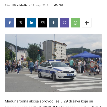
Piše:
Užice Media
-
11. март 2019.
582
Međunarodna akcija sprovodi se u 29 država koje su