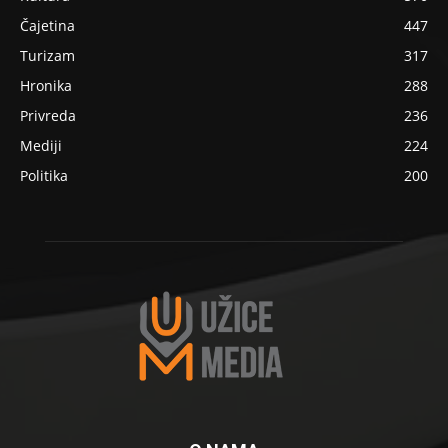
Čajetina
447
Turizam
317
Hronika
288
Privreda
236
Mediji
224
Politika
200