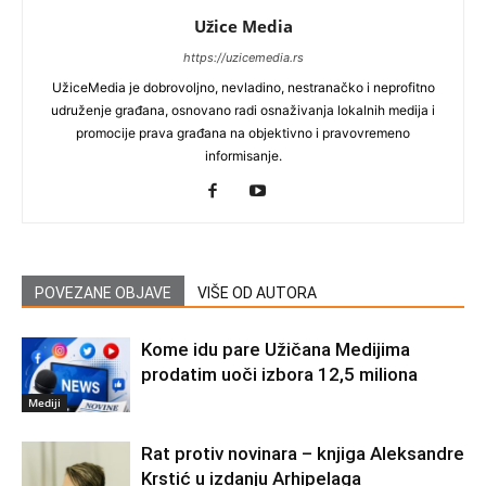
Užice Media
https://uzicemedia.rs
UžiceMedia je dobrovoljno, nevladino, nestranačko i neprofitno
udruženje građana, osnovano radi osnaživanja lokalnih medija i
promocije prava građana na objektivno i pravovremeno
informisanje.
POVEZANE OBJAVE
VIŠE OD AUTORA
Kome idu pare Užičana Medijima
prodatim uoči izbora 12,5 miliona
Mediji
Rat protiv novinara – knjiga Aleksandre
Krstić u izdanju Arhipelaga