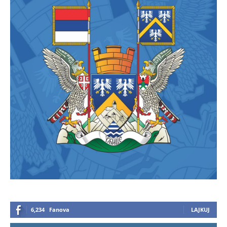
6,234
Fanova
LAJKUJ