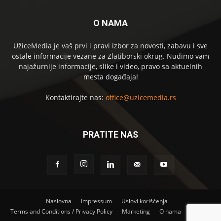
O NAMA
UžiceMedia je vaš prvi i pravi izbor za novosti, zabavu i sve
ostale informacije vezane za Zlatiborski okrug. Nudimo vam
najažurnije informacije, slike i video, pravo sa aktuelnih
mesta događaja!
Kontaktirajte nas:
office@uzicemedia.rs
PRATITE NAS
Naslovna
Impressum
Uslovi korišćenja
Terms and Conditions / Privacy Policy
Marketing
O nama
Kontakt