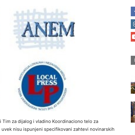
Tim za dijalog i vladino Koordinaciono telo za
š uvek nisu ispunjeni specifikovani zahtevi novinarskih