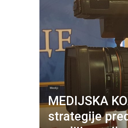
Mediji
MEDIJSKA KOA
strategije pred