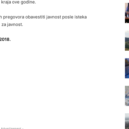
o kraja ove godine.
ih pregovora obavestiti javnost posle isteka
za javnost.
2018.
 Advertisement -