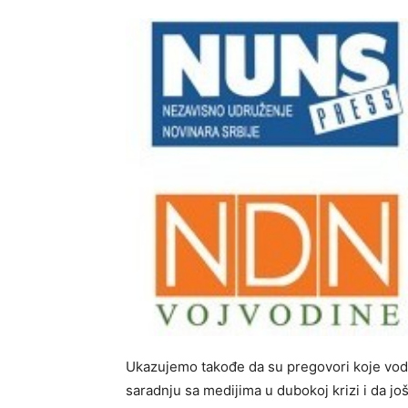
Ukazujemo takođe da su pregovori koje vodi 
saradnju sa medijima u dubokoj krizi i da jo