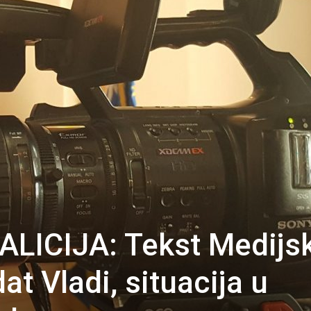
LICIJA: Tekst Medijs
at Vladi, situacija u