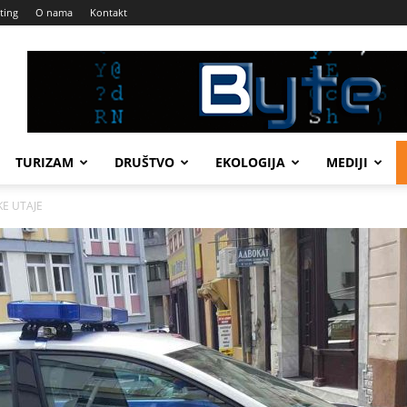
ting
O nama
Kontakt
TURIZAM
DRUŠTVO
EKOLOGIJA
MEDIJI
KE UTAJE