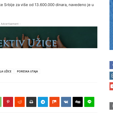
ke Srbije za više od 13.600.000 dinara, navedeno je u
 Advertisement -
LA UŽICE
PORESKA UTAJA