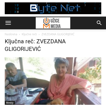
Naslovna
Ključne reči
ZVEZDANA GLIGORIJEVIĆ
Ključna reč: ZVEZDANA
GLIGORIJEVIĆ
Mediji