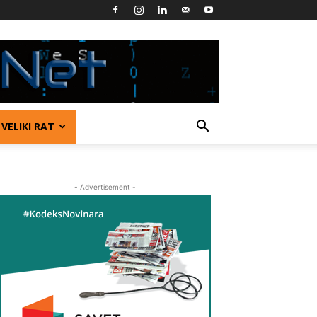
VELIKI RAT
- Advertisement -