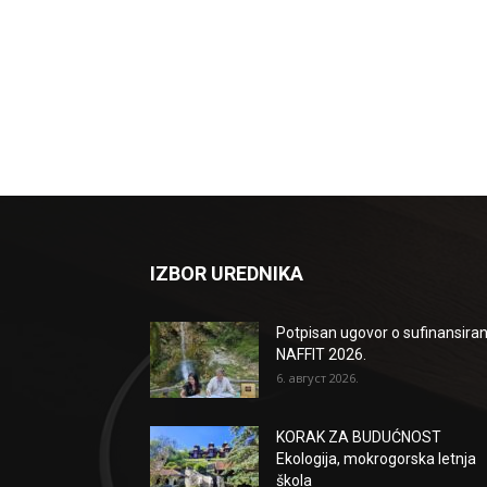
IZBOR UREDNIKA
Potpisan ugovor o sufinansiran
NAFFIT 2026.
6. август 2026.
KORAK ZA BUDUĆNOST
Ekologija, mokrogorska letnja
škola