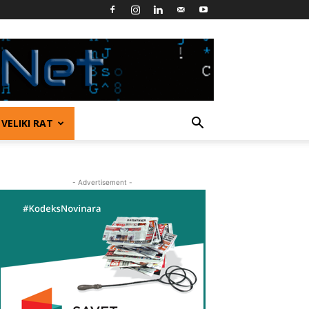
VELIKI RAT
- Advertisement -