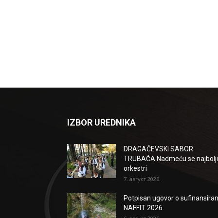
IZBOR UREDNIKA
DRAGAČEVSKI SABOR
TRUBAČA Nadmeću se najbolji
orkestri
7. август 2026.
Potpisan ugovor o sufinansiran
NAFFIT 2026.