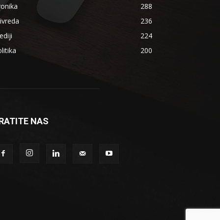
ronika
288
ivreda
236
diji
224
litika
200
RATITE NAS