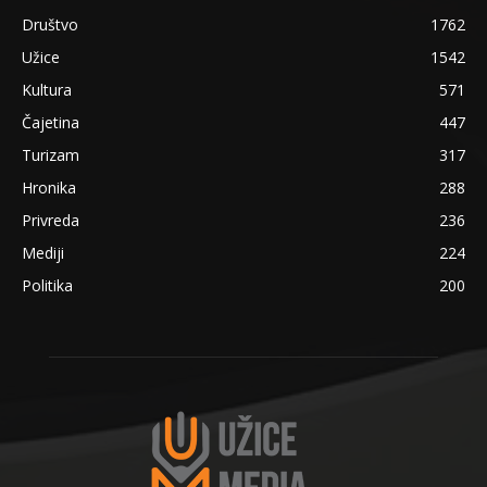
Društvo
1762
Užice
1542
Kultura
571
Čajetina
447
Turizam
317
Hronika
288
Privreda
236
Mediji
224
Politika
200