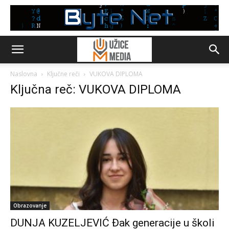
Naslovna
Ključne reči
VUKOVA DIPLOMA
Ključna reč: VUKOVA DIPLOMA
Obrazovanje
DUNJA KUZELJEVIĆ Đak generacije u školi