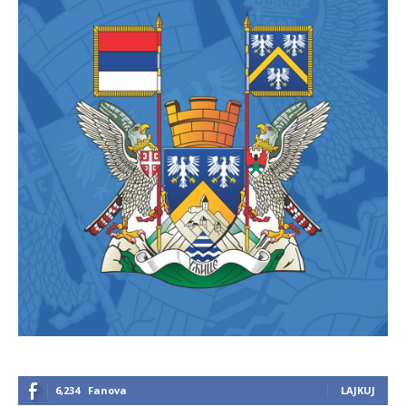
6,234
Fanova
LAJKUJ