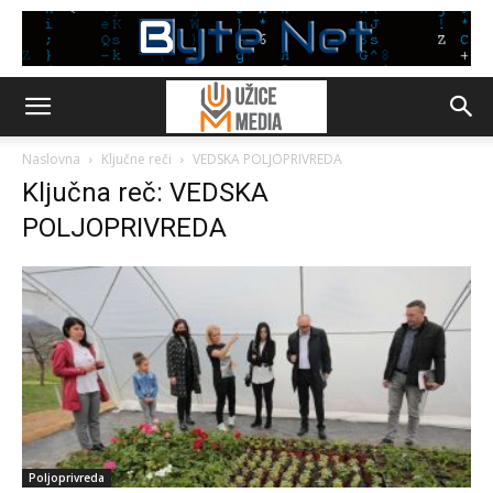
Naslovna
Ključne reči
VEDSKA POLJOPRIVREDA
Ključna reč: VEDSKA
POLJOPRIVREDA
Poljoprivreda