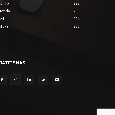
ronika
288
ivreda
236
diji
224
litika
200
RATITE NAS