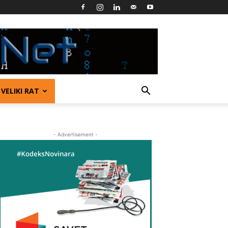
VELIKI RAT
- Advertisement -