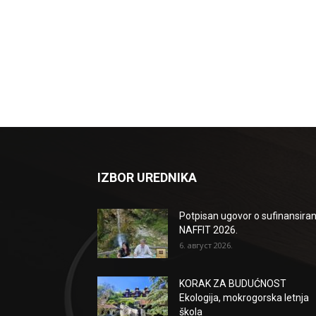
IZBOR UREDNIKA
Potpisan ugovor o sufinansiran
NAFFIT 2026.
6. август 2026.
KORAK ZA BUDUĆNOST
Ekologija, mokrogorska letnja
škola