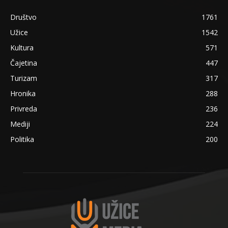
Društvo
1761
Užice
1542
Kultura
571
Čajetina
447
Turizam
317
Hronika
288
Privreda
236
Mediji
224
Politika
200