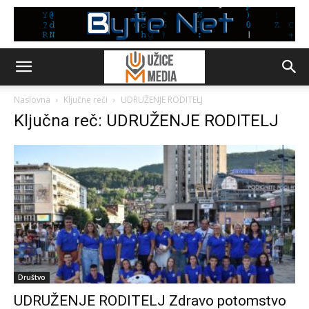
Naslovna
Ključne reči
UDRUŽENJE RODITELJ
Ključna reč: UDRUŽENJE RODITELJ
Društvo
UDRUŽENJE RODITELJ Zdravo potomstvo