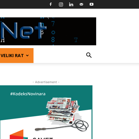
VELIKI RAT
- Advertisement -