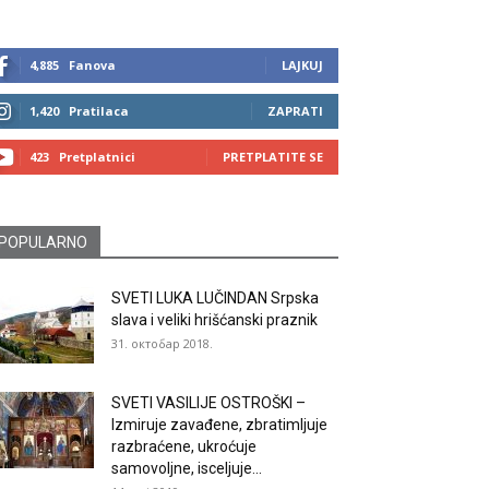
4,885
Fanova
LAJKUJ
1,420
Pratilaca
ZAPRATI
423
Pretplatnici
PRETPLATITE SE
POPULARNO
SVETI LUKA LUČINDAN Srpska
slava i veliki hrišćanski praznik
31. октобар 2018.
SVETI VASILIJE OSTROŠKI –
Izmiruje zavađene, zbratimljuje
razbraćene, ukroćuje
samovoljne, isceljuje...