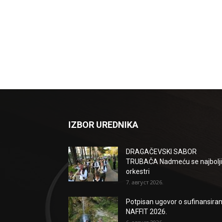
IZBOR UREDNIKA
DRAGAČEVSKI SABOR
TRUBAČA Nadmeću se najbolji
orkestri
7. август 2026.
Potpisan ugovor o sufinansiran
NAFFIT 2026.