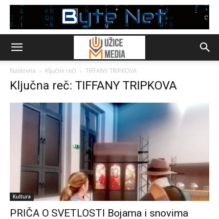
Naslovna
Ključne reči
TIFFANY TRIPKOVA
Ključna reč: TIFFANY TRIPKOVA
Kultura
PRIČA O SVETLOSTI Bojama i snovima