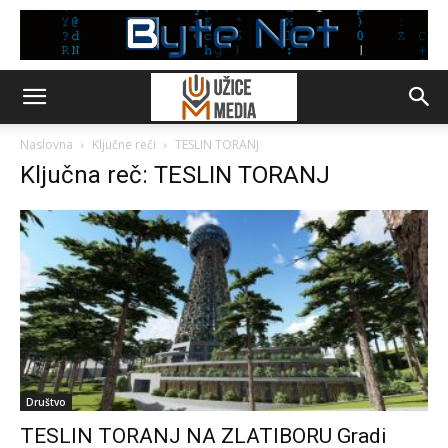
Naslovna
Ključne reči
TESLIN TORANJ
Ključna reč: TESLIN TORANJ
Društvo
TESLIN TORANJ NA ZLATIBORU Gradi