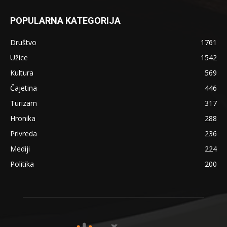
POPULARNA KATEGORIJA
Društvo
1761
Užice
1542
Kultura
569
Čajetina
446
Turizam
317
Hronika
288
Privreda
236
Mediji
224
Politika
200