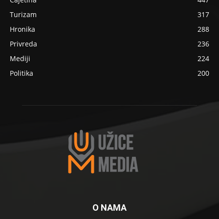
Turizam
317
Hronika
288
Privreda
236
Mediji
224
Politika
200
O NAMA