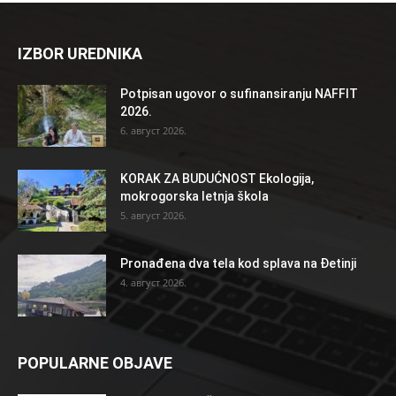
IZBOR UREDNIKA
Potpisan ugovor o sufinansiranju NAFFIT
2026.
6. август 2026.
KORAK ZA BUDUĆNOST Ekologija,
mokrogorska letnja škola
5. август 2026.
Pronađena dva tela kod splava na Đetinji
4. август 2026.
POPULARNE OBJAVE