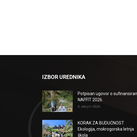
IZBOR UREDNIKA
Potpisan ugovor o sufinansiran
NAFFIT 2026.
6. август 2026.
KORAK ZA BUDUĆNOST
Ekologija, mokrogorska letnja
škola