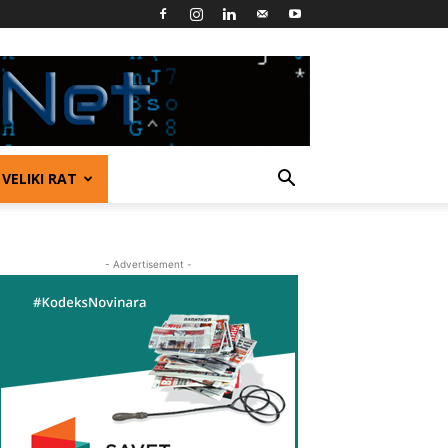
VELIKI RAT
- Advertisement -