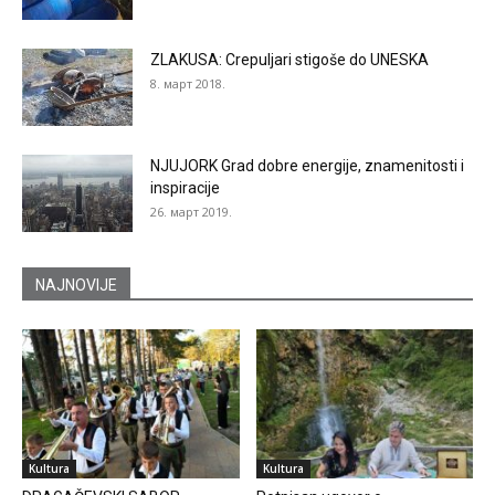
ZLAKUSA: Crepuljari stigoše do UNESKA
8. март 2018.
NJUJORK Grad dobre energije, znamenitosti i
inspiracije
26. март 2019.
NAJNOVIJE
Kultura
Kultura