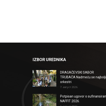
IZBOR UREDNIKA
DRAGAČEVSKI SABOR
TRUBAČA Nadmeću se najbolji
orkestri
7. август 2026.
Potpisan ugovor o sufinansiran
NAFFIT 2026.