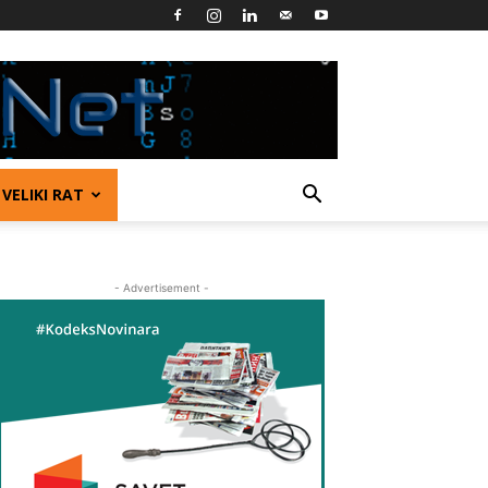
VELIKI RAT
- Advertisement -