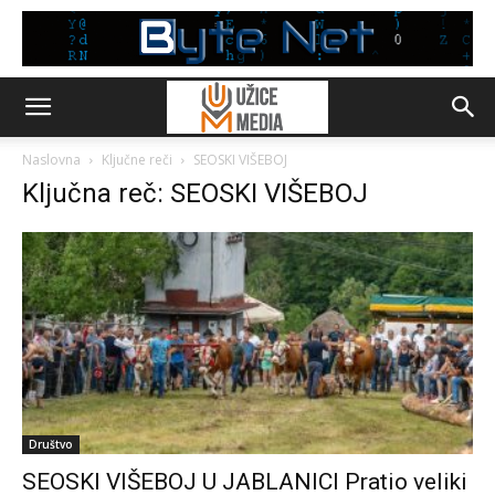
Naslovna
Ključne reči
SEOSKI VIŠEBOJ
Ključna reč: SEOSKI VIŠEBOJ
Društvo
SEOSKI VIŠEBOJ U JABLANICI Pratio veliki