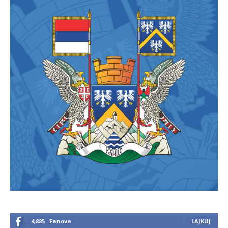
4,885
Fanova
LAJKUJ