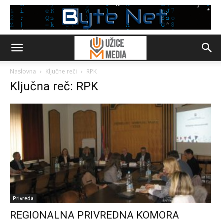
Naslovna
Ključne reči
RPK
Ključna reč: RPK
Privreda
REGIONALNA PRIVREDNA KOMORA