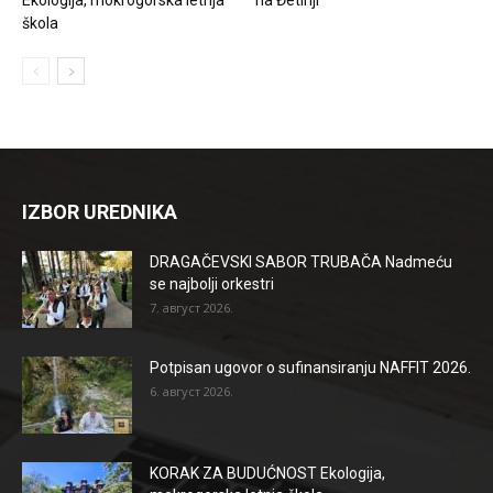
škola
IZBOR UREDNIKA
DRAGAČEVSKI SABOR TRUBAČA Nadmeću
se najbolji orkestri
7. август 2026.
Potpisan ugovor o sufinansiranju NAFFIT 2026.
6. август 2026.
KORAK ZA BUDUĆNOST Ekologija,