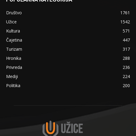
Društvo
1761
Užice
1542
Kultura
571
Čajetina
447
Turizam
317
Hronika
288
Privreda
236
Mediji
224
Politika
200