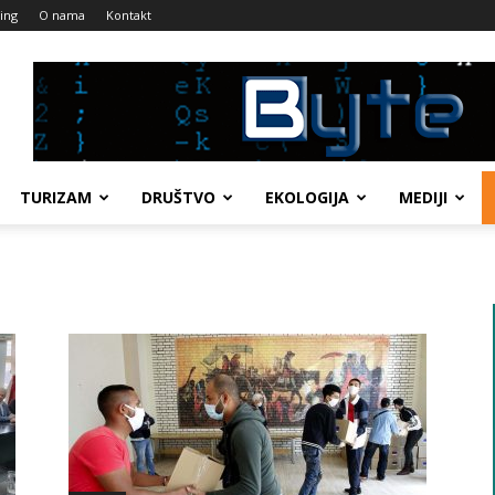
ing
O nama
Kontakt
TURIZAM
DRUŠTVO
EKOLOGIJA
MEDIJI