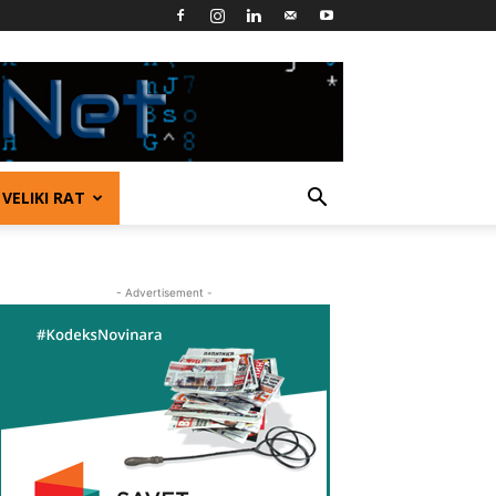
VELIKI RAT
- Advertisement -