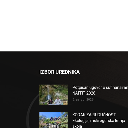
IZBOR UREDNIKA
Potpisan ugovor o sufinansiran
NAFFIT 2026.
6. август 2026.
KORAK ZA BUDUĆNOST
Ekologija, mokrogorska letnja
škola