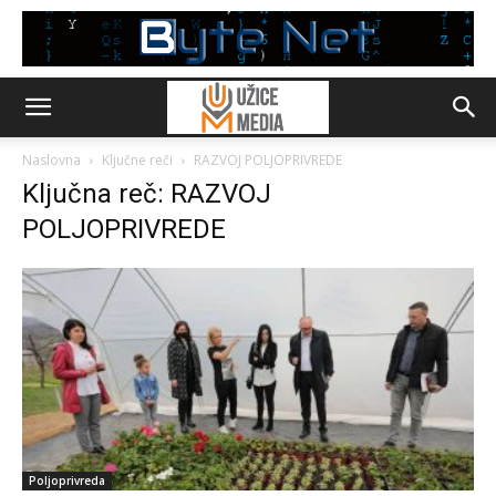
Naslovna
Ključne reči
RAZVOJ POLJOPRIVREDE
Ključna reč: RAZVOJ
POLJOPRIVREDE
Poljoprivreda