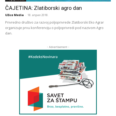
ČAJETINA: Zlatiborski agro dan
Užice Media
-
18. април 2018.
Privredno društvo za razvoj poljoprivrede Zlatiborski Eko Agrar
organizuje prvu konferenciju o poljoprivredi pod nazivom Agro
dan.
- Advertisement -